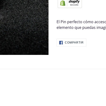
El Pin perfecto cómo acceso
elemento que puedas imagi
COMPARTIR
COMPARTIR
EN
FACEBOOK