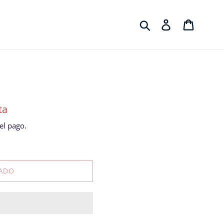
Buscar
Ingresar
Carrito
ta
l pago.
ADO