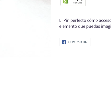
El Pin perfecto cómo acceso
elemento que puedas imagi
COMPARTIR
COMPARTIR
EN
FACEBOOK